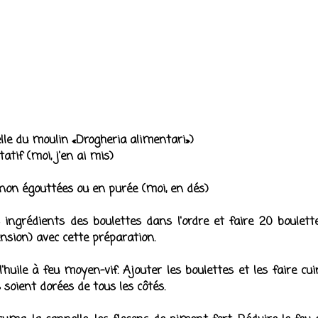
lle du moulin «Drogheria alimentari»)
tatif (moi, j'en ai mis)
 non égouttées ou en purée (moi, en dés)
ingrédients des boulettes dans l'ordre et faire 20 boulett
ension) avec cette préparation.
'huile à feu moyen-vif. Ajouter les boulettes et les faire cui
 soient dorées de tous les côtés.