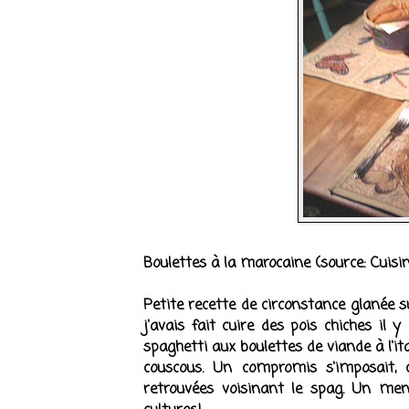
Boulettes à la marocaine
(source: Cuisi
Petite recette de circonstance glanée s
j'avais fait cuire des pois chiches i
spaghetti aux boulettes de viande à l'it
couscous. Un compromis s'imposait, c
retrouvées voisinant le spag. Un men