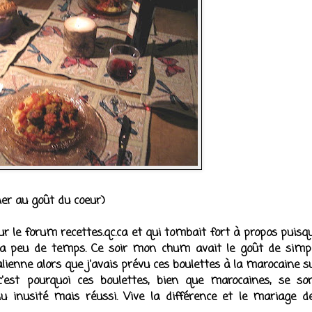
ner au goût du coeur)
ur le forum recettes.qc.ca et qui tombait fort à propos puisq
l y a peu de temps. Ce soir mon
chum
avait le goût de simp
alienne alors que j'avais prévu ces boulettes à la marocaine s
'est pourquoi ces boulettes, bien que marocaines, se so
u inusité mais réussi. Vive la différence et le mariage d