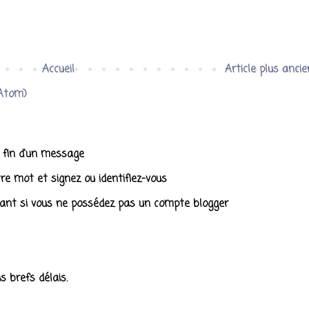
Accueil
Article plus ancie
(Atom)
a fin d'un message
tre mot et signez ou identifiez-vous
ant si vous ne possédez pas un compte blogger
 brefs délais.