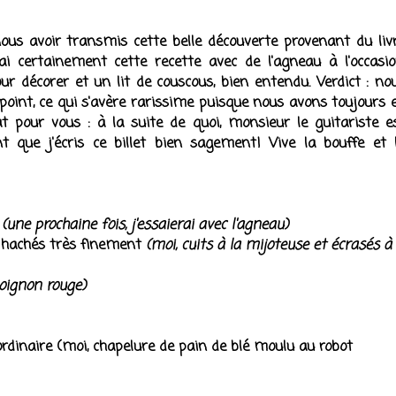
ous avoir transmis cette belle découverte provenant du liv
rai certainement cette recette avec de l'agneau à l'occasio
ur décorer et un lit de couscous, bien entendu. Verdict : no
oint, ce qui s'avère rarissime puisque nous avons toujours 
at pour vous : à la suite de quoi, monsieur le guitariste e
que j'écris ce billet bien sagement! Vive la bouffe et 
e
(une prochaine fois, j'essaierai avec l'agneau)
s, hachés très finement
(moi, cuits à la mijoteuse et écrasés à
 oignon rouge)
ordinaire (moi, chapelure de pain de blé moulu au robot