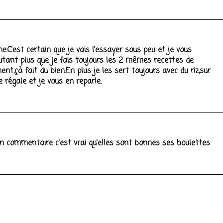
C'est certain que je vais l'essayer sous peu et je vous
tant plus que je fais toujours les 2 mêmes recettes de
nt,çà fait du bien.En plus je les sert toujours avec du riz,sur
 régale et je vous en reparle.
n commentaire c'est vrai qu'elles sont bonnes ses boulettes