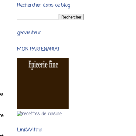
Rechercher dans ce blog
geovisiteur
MON PARTENARIAT
es
re
LinkWithin